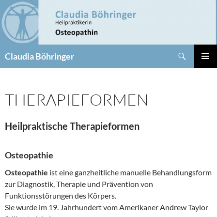
Zum
Inhalt
springen
Suchen
Claudia Böhringer
PRIMÄR
MENÜ
THERAPIEFORMEN
Heilpraktische Therapieformen
Osteopathie
Osteopathie
ist eine ganzheitliche manuelle Behandlungsform
zur Diagnostik, Therapie und Prävention von
Funktionsstörungen des Körpers.
Sie wurde im 19. Jahrhundert vom Amerikaner Andrew Taylor