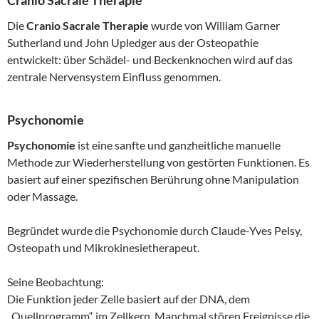
Die
Cranio Sacrale Therapie
wurde von William Garner
Sutherland und John Upledger aus der Osteopathie
entwickelt: über Schädel- und Beckenknochen wird auf das
zentrale Nervensystem Einfluss genommen.
Psychonomie
Psychonomie
ist eine sanfte und ganzheitliche manuelle
Methode zur Wiederherstellung von gestörten Funktionen. Es
basiert auf einer spezifischen Berührung ohne Manipulation
oder Massage.
Begründet wurde die Psychonomie durch Claude-Yves Pelsy,
Osteopath und Mikrokinesietherapeut.
Seine Beobachtung:
Die Funktion jeder Zelle basiert auf der DNA, dem
„Quellprogramm“ im Zellkern. Manchmal stören Ereignisse die