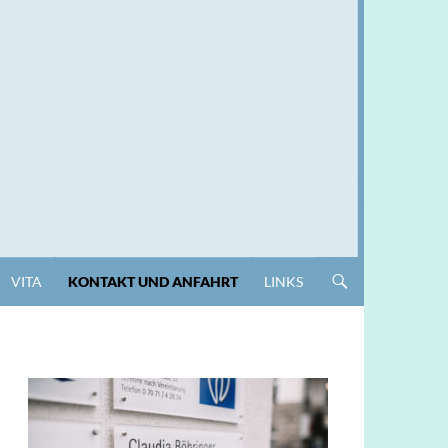
VITA
KONTAKT UND ANFAHRT
LINKS