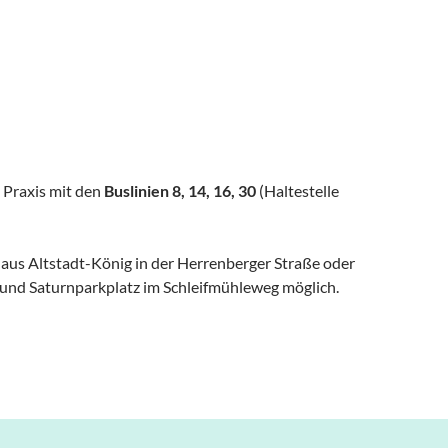
e Praxis mit den
Buslinien 8, 14, 16, 30
(Haltestelle
aus Altstadt-König in der Herrenberger Straße oder
nd Saturnparkplatz im Schleifmühleweg möglich.