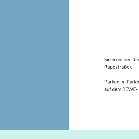
Sie erreichen di
Rappstraße).
Parken im Parkh
auf dem REWE- u