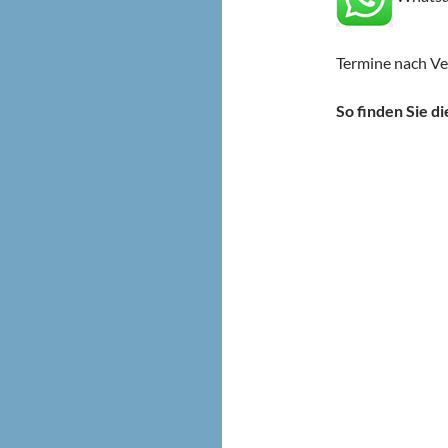
Termine nach V
So finden Sie di