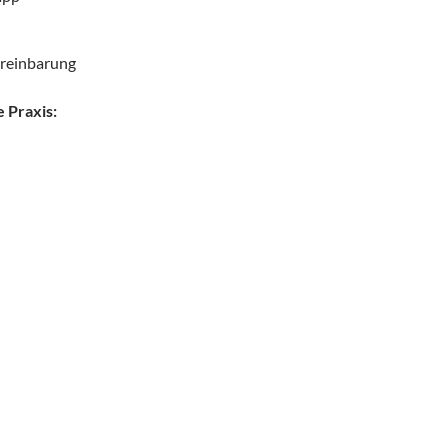
ereinbarung
e Praxis: